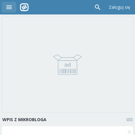
Zaloguj się
WPIS Z MIKROBLOGA