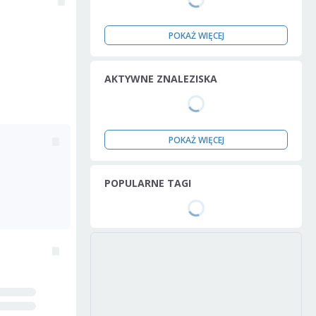
POKAŻ WIĘCEJ
AKTYWNE ZNALEZISKA
POKAŻ WIĘCEJ
POPULARNE TAGI