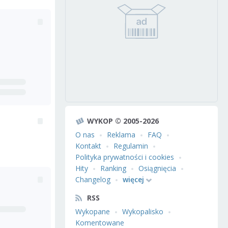
WYKOP © 2005-2026
O nas
Reklama
FAQ
Kontakt
Regulamin
Polityka prywatności i cookies
Hity
Ranking
Osiągnięcia
Changelog
więcej
RSS
Wykopane
Wykopalisko
Komentowane