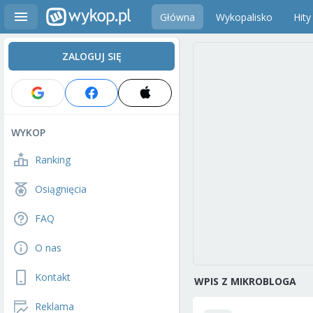
Główna
Wykopalisko
Hity
ZALOGUJ SIĘ
WYKOP
Ranking
Osiągnięcia
FAQ
O nas
Kontakt
WPIS Z MIKROBLOGA
Reklama