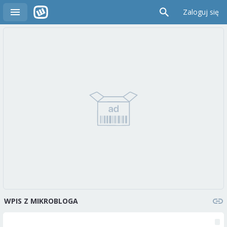
Zaloguj się
WPIS Z MIKROBLOGA