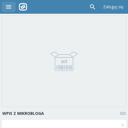
Zaloguj się
WPIS Z MIKROBLOGA