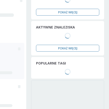
POKAŻ WIĘCEJ
AKTYWNE ZNALEZISKA
POKAŻ WIĘCEJ
POPULARNE TAGI