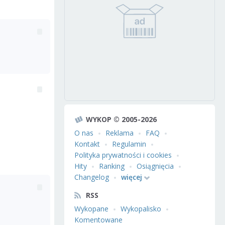
WYKOP © 2005-2026
O nas
Reklama
FAQ
Kontakt
Regulamin
Polityka prywatności i cookies
Hity
Ranking
Osiągnięcia
Changelog
więcej
RSS
Wykopane
Wykopalisko
Komentowane