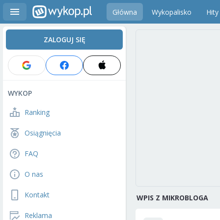
Główna
Wykopalisko
Hity
ZALOGUJ SIĘ
WYKOP
Ranking
Osiągnięcia
FAQ
O nas
Kontakt
WPIS Z MIKROBLOGA
Reklama