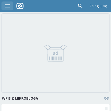
Zaloguj się
WPIS Z MIKROBLOGA