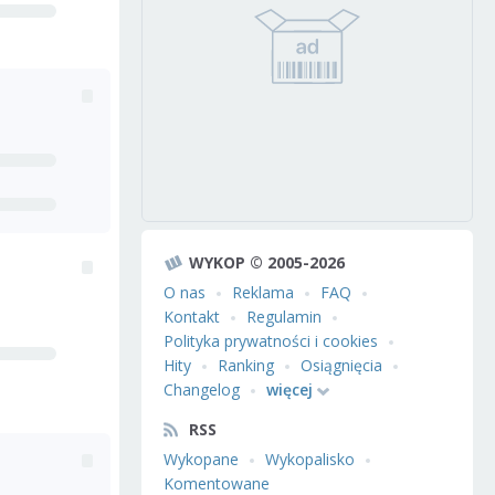
WYKOP © 2005-2026
O nas
Reklama
FAQ
Kontakt
Regulamin
Polityka prywatności i cookies
Hity
Ranking
Osiągnięcia
Changelog
więcej
RSS
Wykopane
Wykopalisko
Komentowane