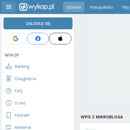
Główna
Wykopalisko
Hity
ZALOGUJ SIĘ
WYKOP
Ranking
Osiągnięcia
FAQ
O nas
Kontakt
WPIS Z MIKROBLOGA
Reklama