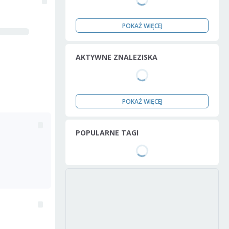
POKAŻ WIĘCEJ
AKTYWNE ZNALEZISKA
POKAŻ WIĘCEJ
POPULARNE TAGI