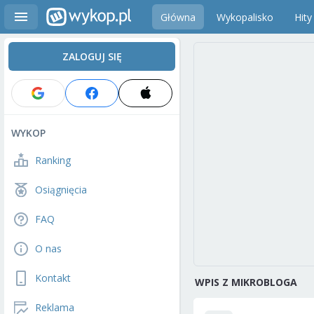
Główna
Wykopalisko
Hity
ZALOGUJ SIĘ
WYKOP
Ranking
Osiągnięcia
FAQ
O nas
Kontakt
WPIS Z MIKROBLOGA
Reklama