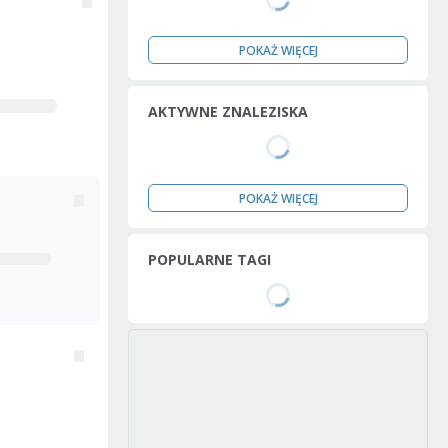
POKAŻ WIĘCEJ
AKTYWNE ZNALEZISKA
POKAŻ WIĘCEJ
POPULARNE TAGI