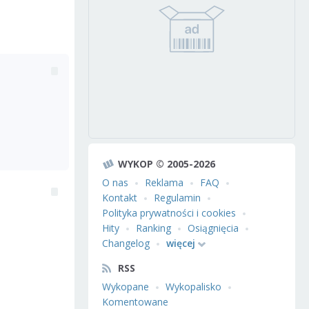
WYKOP © 2005-2026
O nas
Reklama
FAQ
Kontakt
Regulamin
Polityka prywatności i cookies
Hity
Ranking
Osiągnięcia
Changelog
więcej
RSS
Wykopane
Wykopalisko
Komentowane