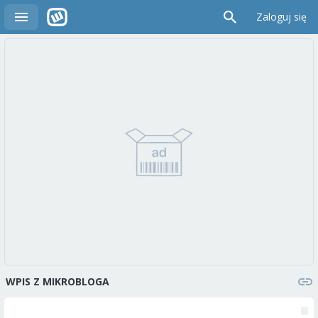
Zaloguj się
WPIS Z MIKROBLOGA