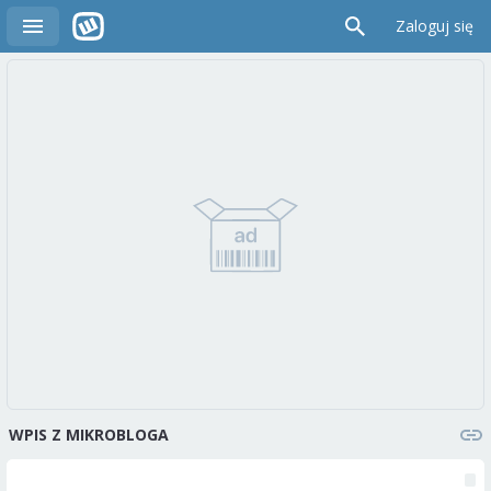
Zaloguj się
WPIS Z MIKROBLOGA