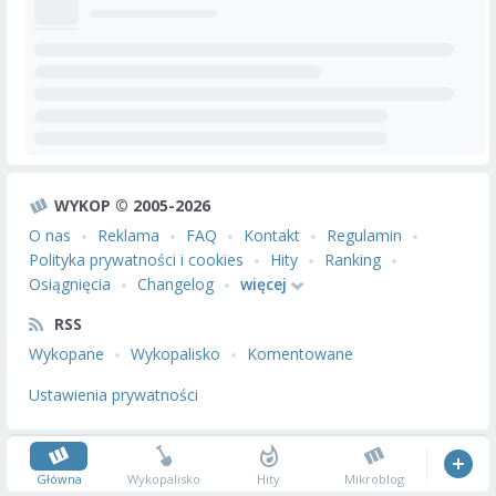
WYKOP © 2005-2026
O nas
Reklama
FAQ
Kontakt
Regulamin
Polityka prywatności i cookies
Hity
Ranking
Osiągnięcia
Changelog
więcej
RSS
Wykopane
Wykopalisko
Komentowane
Ustawienia prywatności
Główna
Wykopalisko
Hity
Mikroblog