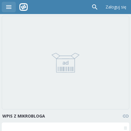
Zaloguj się
WPIS Z MIKROBLOGA