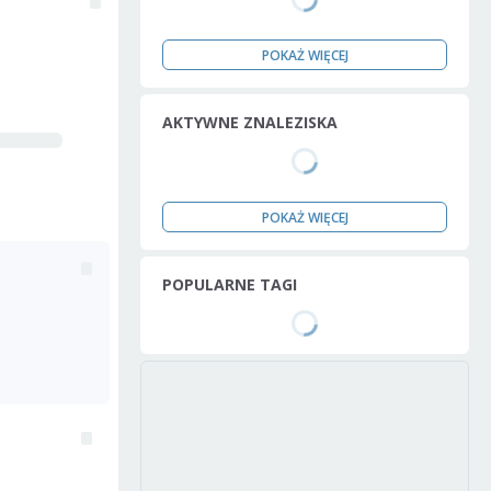
POKAŻ WIĘCEJ
AKTYWNE ZNALEZISKA
POKAŻ WIĘCEJ
POPULARNE TAGI