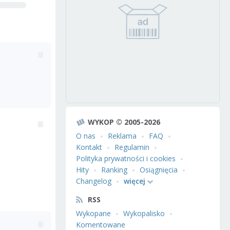
WYKOP © 2005-2026
O nas
Reklama
FAQ
Kontakt
Regulamin
Polityka prywatności i cookies
Hity
Ranking
Osiągnięcia
Changelog
więcej
RSS
Wykopane
Wykopalisko
Komentowane