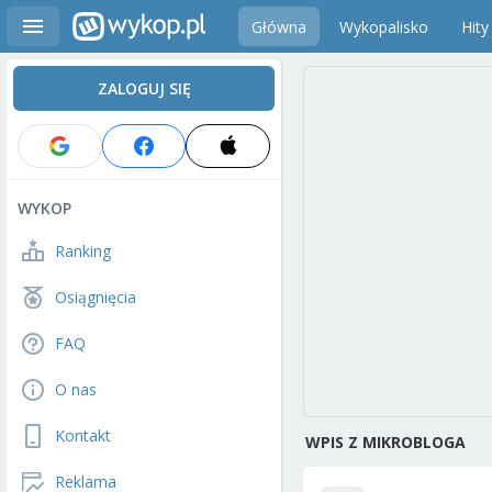
Główna
Wykopalisko
Hity
ZALOGUJ SIĘ
WYKOP
Ranking
Osiągnięcia
FAQ
O nas
Kontakt
WPIS Z MIKROBLOGA
Reklama