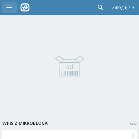
Zaloguj się
WPIS Z MIKROBLOGA