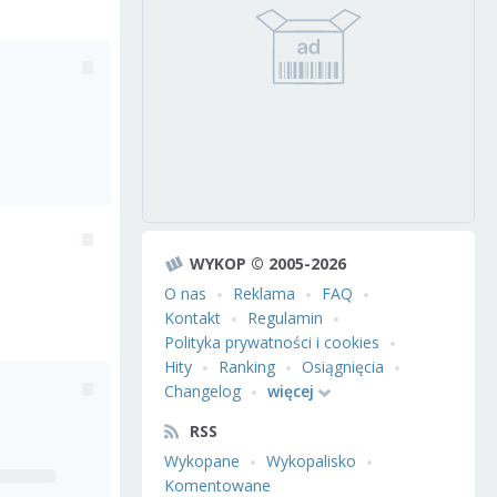
WYKOP © 2005-2026
O nas
Reklama
FAQ
Kontakt
Regulamin
Polityka prywatności i cookies
Hity
Ranking
Osiągnięcia
Changelog
więcej
RSS
Wykopane
Wykopalisko
Komentowane