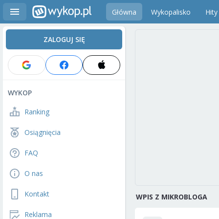
Główna
Wykopalisko
Hity
ZALOGUJ SIĘ
WYKOP
Ranking
Osiągnięcia
FAQ
O nas
Kontakt
WPIS Z MIKROBLOGA
Reklama