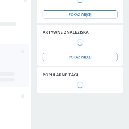
POKAŻ WIĘCEJ
AKTYWNE ZNALEZISKA
POKAŻ WIĘCEJ
POPULARNE TAGI