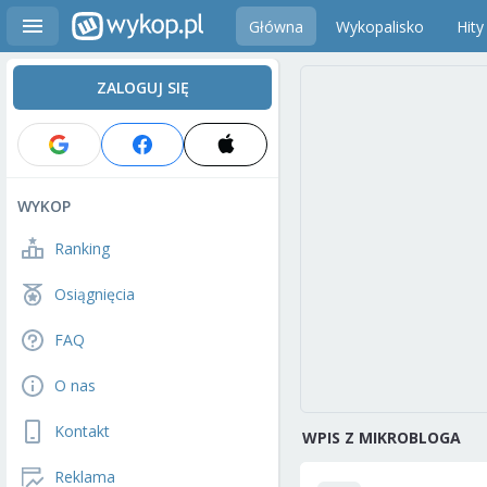
Główna
Wykopalisko
Hity
ZALOGUJ SIĘ
WYKOP
Ranking
Osiągnięcia
FAQ
O nas
Kontakt
WPIS Z MIKROBLOGA
Reklama