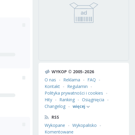
WYKOP © 2005-2026
O nas
Reklama
FAQ
Kontakt
Regulamin
Polityka prywatności i cookies
Hity
Ranking
Osiągnięcia
Changelog
więcej
RSS
Wykopane
Wykopalisko
Komentowane