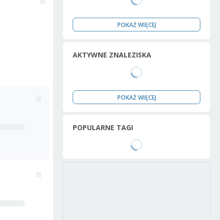
POKAŻ WIĘCEJ
AKTYWNE ZNALEZISKA
POKAŻ WIĘCEJ
POPULARNE TAGI