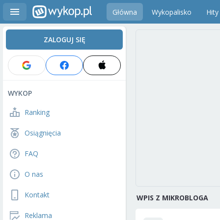
Główna
Wykopalisko
Hity
ZALOGUJ SIĘ
WYKOP
Ranking
Osiągnięcia
FAQ
O nas
Kontakt
WPIS Z MIKROBLOGA
Reklama