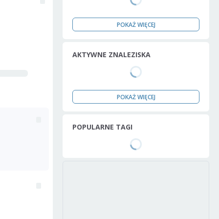
POKAŻ WIĘCEJ
AKTYWNE ZNALEZISKA
POKAŻ WIĘCEJ
POPULARNE TAGI