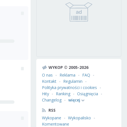
WYKOP © 2005-2026
O nas
Reklama
FAQ
Kontakt
Regulamin
Polityka prywatności i cookies
Hity
Ranking
Osiągnięcia
Changelog
więcej
RSS
Wykopane
Wykopalisko
Komentowane