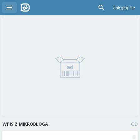
Zaloguj się
WPIS Z MIKROBLOGA