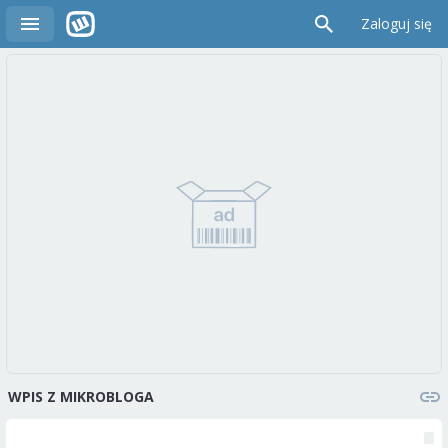
Zaloguj się
WPIS Z MIKROBLOGA