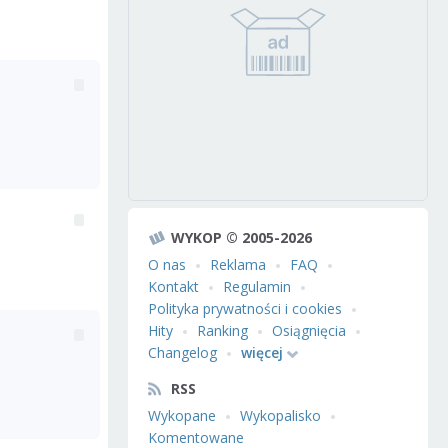
WYKOP © 2005-2026
O nas
Reklama
FAQ
Kontakt
Regulamin
Polityka prywatności i cookies
Hity
Ranking
Osiągnięcia
Changelog
więcej
RSS
Wykopane
Wykopalisko
Komentowane