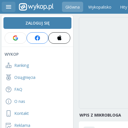
Główna
Wykopalisko
Hity
ZALOGUJ SIĘ
WYKOP
Ranking
Osiągnięcia
FAQ
O nas
Kontakt
WPIS Z MIKROBLOGA
Reklama