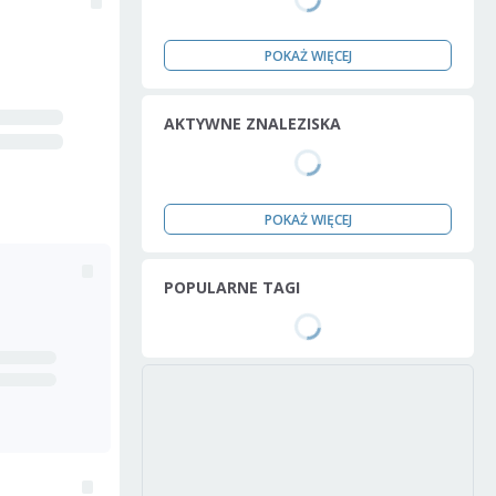
POKAŻ WIĘCEJ
AKTYWNE ZNALEZISKA
POKAŻ WIĘCEJ
POPULARNE TAGI