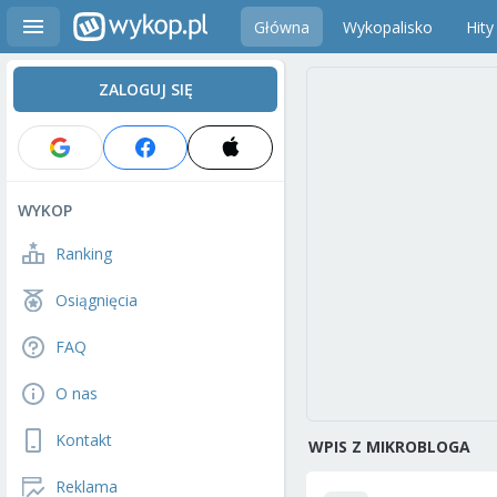
Główna
Wykopalisko
Hity
ZALOGUJ SIĘ
WYKOP
Ranking
Osiągnięcia
FAQ
O nas
Kontakt
WPIS Z MIKROBLOGA
Reklama