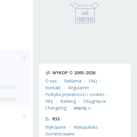
WYKOP © 2005-2026
O nas
Reklama
FAQ
Kontakt
Regulamin
Polityka prywatności i cookies
Hity
Ranking
Osiągnięcia
Changelog
więcej
RSS
Wykopane
Wykopalisko
Komentowane