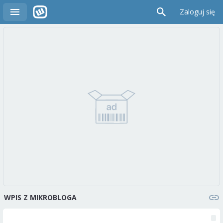
Zaloguj się
WPIS Z MIKROBLOGA