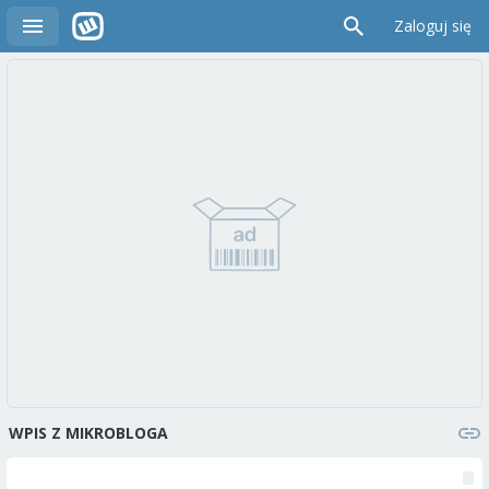
Zaloguj się
WPIS Z MIKROBLOGA