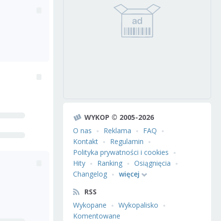
WYKOP © 2005-2026
O nas
Reklama
FAQ
Kontakt
Regulamin
Polityka prywatności i cookies
Hity
Ranking
Osiągnięcia
Changelog
więcej
RSS
Wykopane
Wykopalisko
Komentowane