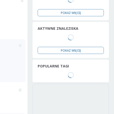
POKAŻ WIĘCEJ
AKTYWNE ZNALEZISKA
POKAŻ WIĘCEJ
POPULARNE TAGI