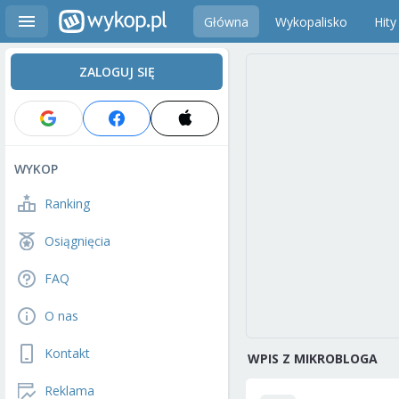
Główna
Wykopalisko
Hity
ZALOGUJ SIĘ
WYKOP
Ranking
Osiągnięcia
FAQ
O nas
Kontakt
WPIS Z MIKROBLOGA
Reklama