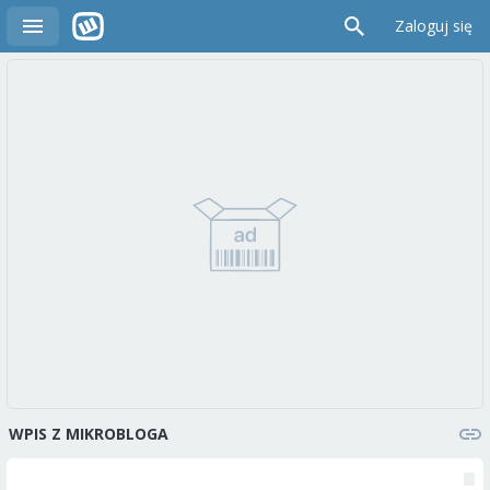
Zaloguj się
WPIS Z MIKROBLOGA