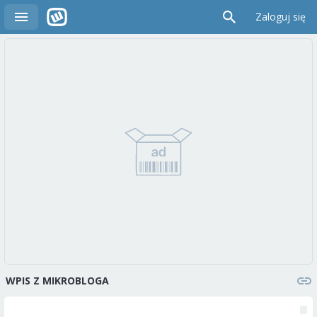
Zaloguj się
WPIS Z MIKROBLOGA