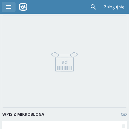
Zaloguj się
WPIS Z MIKROBLOGA