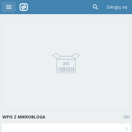
Zaloguj się
WPIS Z MIKROBLOGA