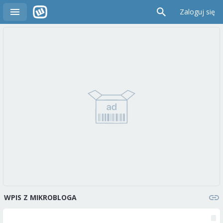
Zaloguj się
WPIS Z MIKROBLOGA