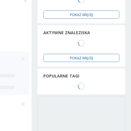
POKAŻ WIĘCEJ
AKTYWNE ZNALEZISKA
POKAŻ WIĘCEJ
POPULARNE TAGI