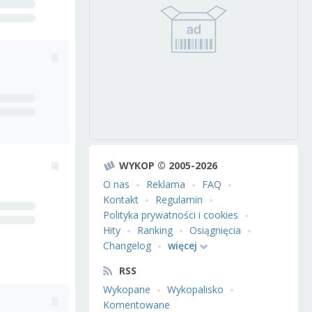
WYKOP © 2005-2026
O nas
Reklama
FAQ
Kontakt
Regulamin
Polityka prywatności i cookies
Hity
Ranking
Osiągnięcia
Changelog
więcej
RSS
Wykopane
Wykopalisko
Komentowane