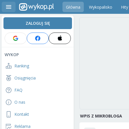
Główna
Wykopalisko
Hity
ZALOGUJ SIĘ
WYKOP
Ranking
Osiągnięcia
FAQ
O nas
Kontakt
WPIS Z MIKROBLOGA
Reklama