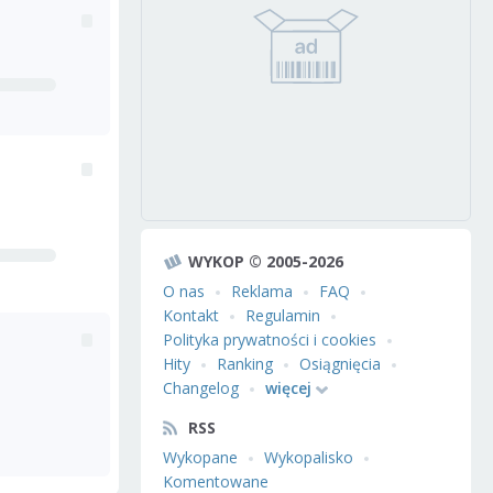
WYKOP © 2005-2026
O nas
Reklama
FAQ
Kontakt
Regulamin
Polityka prywatności i cookies
Hity
Ranking
Osiągnięcia
Changelog
więcej
RSS
Wykopane
Wykopalisko
Komentowane