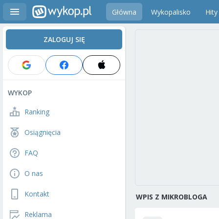
Główna
Wykopalisko
Hity
ZALOGUJ SIĘ
WYKOP
Ranking
Osiągnięcia
FAQ
O nas
Kontakt
WPIS Z MIKROBLOGA
Reklama