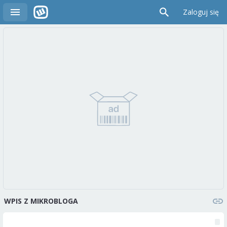
Zaloguj się
WPIS Z MIKROBLOGA