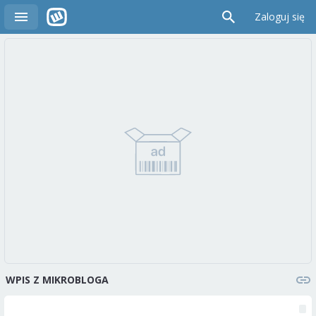
Zaloguj się
WPIS Z MIKROBLOGA