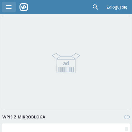
Zaloguj się
WPIS Z MIKROBLOGA