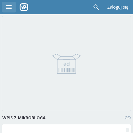
Zaloguj się
WPIS Z MIKROBLOGA