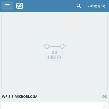
Zaloguj się
WPIS Z MIKROBLOGA