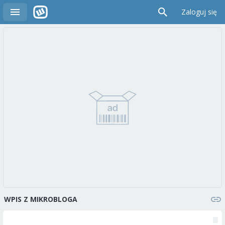
Zaloguj się
WPIS Z MIKROBLOGA