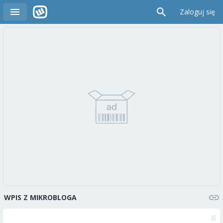
Zaloguj się
WPIS Z MIKROBLOGA