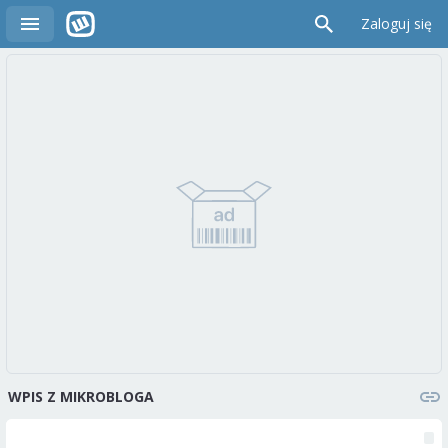
Zaloguj się
WPIS Z MIKROBLOGA