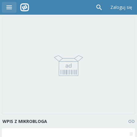
Zaloguj się
WPIS Z MIKROBLOGA