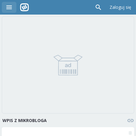
Zaloguj się
WPIS Z MIKROBLOGA