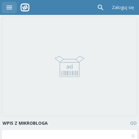
Zaloguj się
WPIS Z MIKROBLOGA