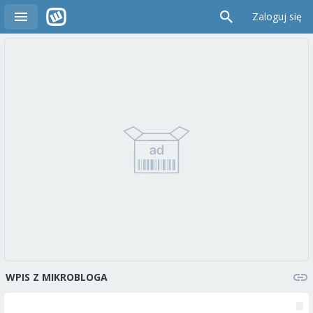
Zaloguj się
WPIS Z MIKROBLOGA