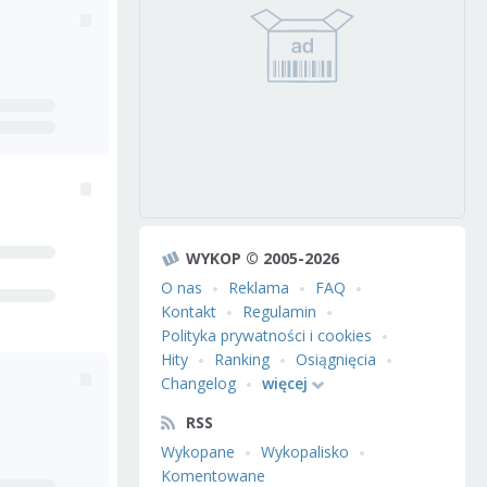
WYKOP © 2005-2026
O nas
Reklama
FAQ
Kontakt
Regulamin
Polityka prywatności i cookies
Hity
Ranking
Osiągnięcia
Changelog
więcej
RSS
Wykopane
Wykopalisko
Komentowane