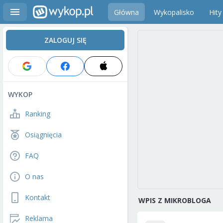
Główna
Wykopalisko
Hity
ZALOGUJ SIĘ
WYKOP
Ranking
Osiągnięcia
FAQ
O nas
Kontakt
WPIS Z MIKROBLOGA
Reklama