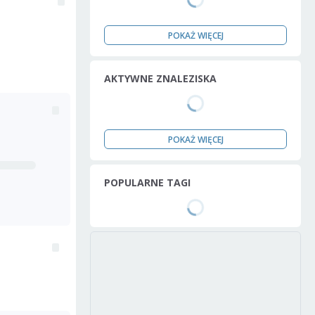
POKAŻ WIĘCEJ
AKTYWNE ZNALEZISKA
POKAŻ WIĘCEJ
POPULARNE TAGI