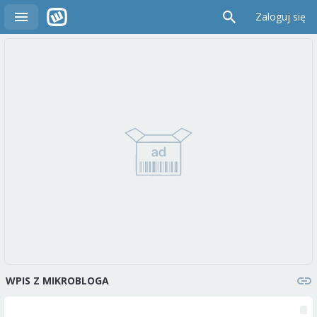
Zaloguj się
WPIS Z MIKROBLOGA