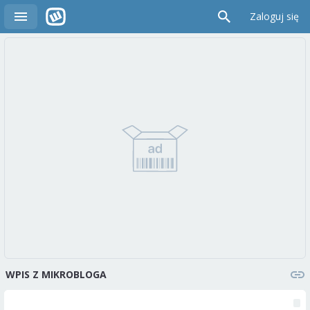
Zaloguj się
WPIS Z MIKROBLOGA