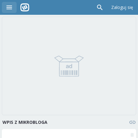
Zaloguj się
WPIS Z MIKROBLOGA