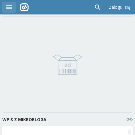
Zaloguj się
WPIS Z MIKROBLOGA