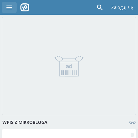
Zaloguj się
WPIS Z MIKROBLOGA