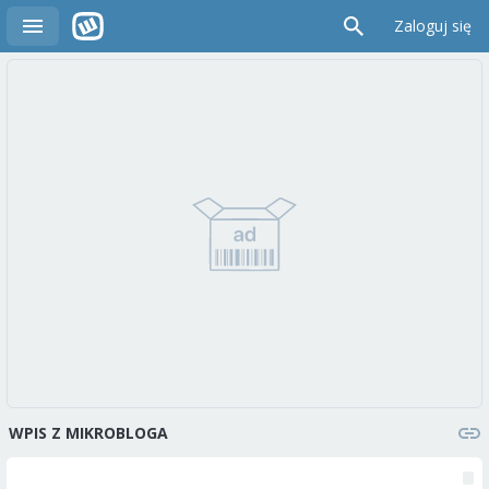
Zaloguj się
WPIS Z MIKROBLOGA