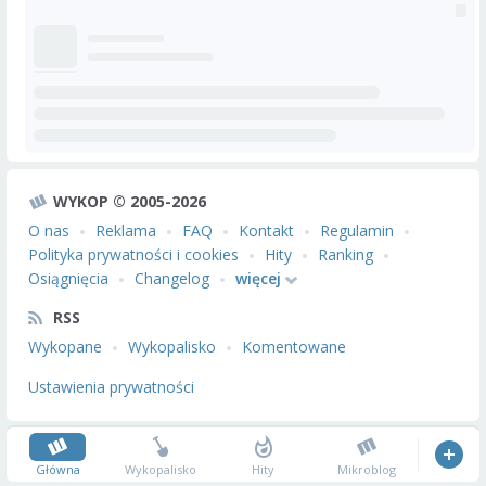
WYKOP © 2005-2026
O nas
Reklama
FAQ
Kontakt
Regulamin
Polityka prywatności i cookies
Hity
Ranking
Osiągnięcia
Changelog
więcej
RSS
Wykopane
Wykopalisko
Komentowane
Ustawienia prywatności
Główna
Wykopalisko
Hity
Mikroblog