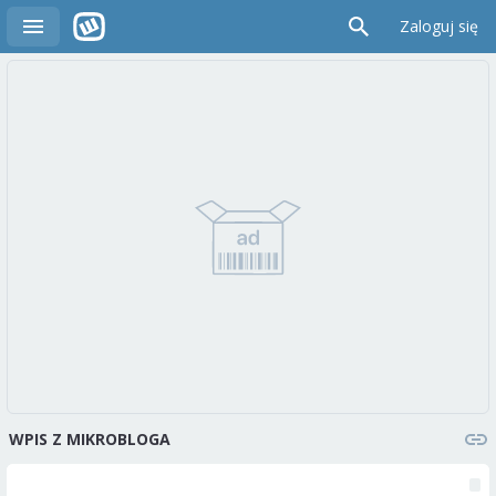
Zaloguj się
WPIS Z MIKROBLOGA